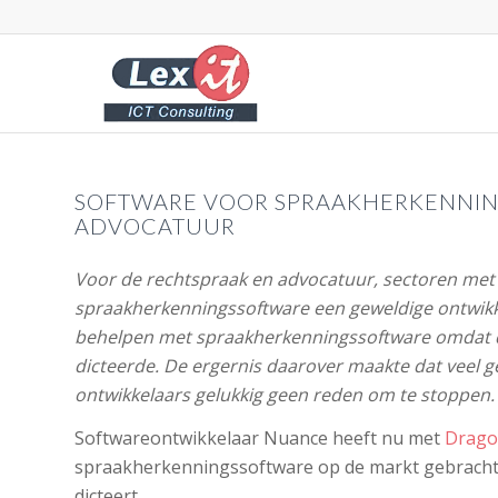
SOFTWARE VOOR SPRAAKHERKENNIN
ADVOCATUUR
Voor de rechtspraak en advocatuur, sectoren met 
spraakherkenningssoftware een geweldige ontwikke
behelpen met spraakherkenningssoftware omdat di
dicteerde. De ergernis daarover maakte dat veel 
ontwikkelaars gelukkig geen reden om te stoppen.
Softwareontwikkelaar Nuance heeft nu met
Drago
spraakherkenningssoftware op de markt gebracht di
dicteert.