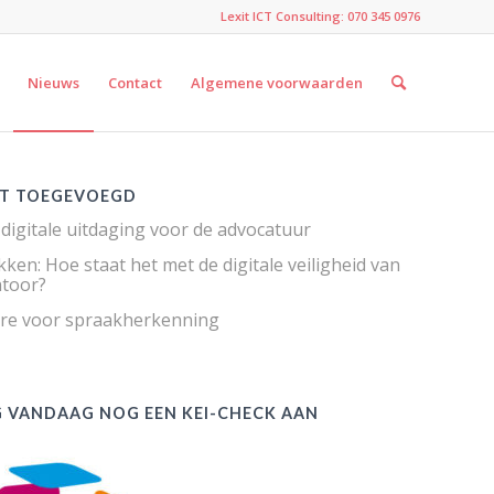
Lexit ICT Consulting: 070 345 0976
Nieuws
Contact
Algemene voorwaarden
T TOEGEVOEGD
 digitale uitdaging voor de advocatuur
ken: Hoe staat het met de digitale veiligheid van
toor?
re voor spraakherkenning
 VANDAAG NOG EEN KEI-CHECK AAN