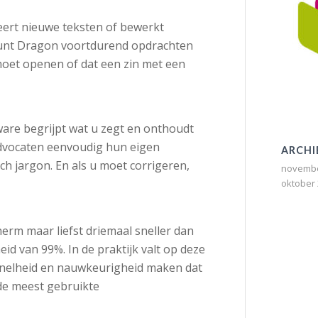
eert nieuwe teksten of bewerkt
kunt Dragon voortdurend opdrachten
oet openen of dat een zin met een
ware begrijpt wat u zegt en onthoudt
dvocaten eenvoudig hun eigen
ARCHI
h jargon. En als u moet corrigeren,
novembe
oktober
erm maar liefst driemaal sneller dan
d van 99%. In de praktijk valt op deze
e snelheid en nauwkeurigheid maken dat
de meest gebruikte